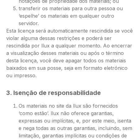
notações de propriedade dos materiais; ou
transferir os materiais para outra pessoa ou
‘espelhe’ os materiais em qualquer outro
servidor.
Esta licença será automaticamente rescindida se você
violar alguma dessas restrições e poderá ser
rescindida por llux a qualquer momento. Ao encerrar
a visualização desses materiais ou após o término
desta licença, você deve apagar todos os materiais
baixados em sua posse, seja em formato eletrónico
ou impresso.
3. Isenção de responsabilidade
Os materiais no site da llux são fornecidos
‘como estão’. llux não oferece garantias,
expressas ou implícitas, e, por este meio, isenta
e nega todas as outras garantias, incluindo, sem
limitação, garantias implícitas ou condições de