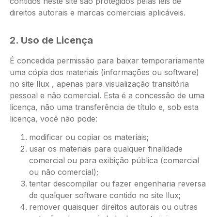
contidos neste site são protegidos pelas leis de
direitos autorais e marcas comerciais aplicáveis.
2. Uso de Licença
É concedida permissão para baixar temporariamente
uma cópia dos materiais (informações ou software)
no site llux , apenas para visualização transitória
pessoal e não comercial. Esta é a concessão de uma
licença, não uma transferência de título e, sob esta
licença, você não pode:
modificar ou copiar os materiais;
usar os materiais para qualquer finalidade
comercial ou para exibição pública (comercial
ou não comercial);
tentar descompilar ou fazer engenharia reversa
de qualquer software contido no site llux;
remover quaisquer direitos autorais ou outras