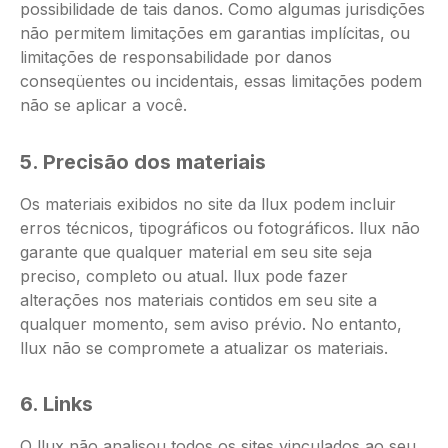
possibilidade de tais danos. Como algumas jurisdições
não permitem limitações em garantias implícitas, ou
limitações de responsabilidade por danos
conseqüentes ou incidentais, essas limitações podem
não se aplicar a você.
5. Precisão dos materiais
Os materiais exibidos no site da llux podem incluir
erros técnicos, tipográficos ou fotográficos. llux não
garante que qualquer material em seu site seja
preciso, completo ou atual. llux pode fazer
alterações nos materiais contidos em seu site a
qualquer momento, sem aviso prévio. No entanto,
llux não se compromete a atualizar os materiais.
6. Links
O llux não analisou todos os sites vinculados ao seu