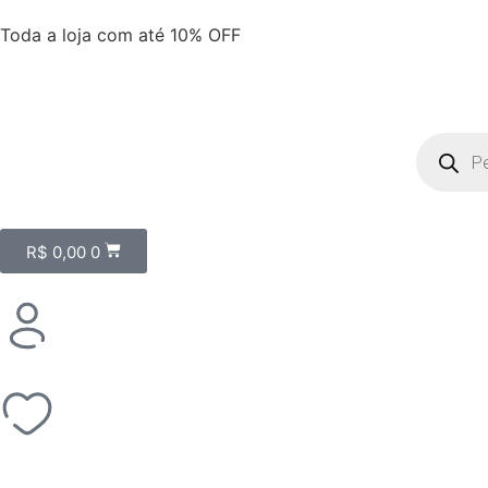
Toda a loja com até 10% OFF
R$
0,00
0