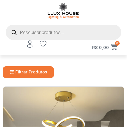
0
R$
0,00
Filtrar Produtos